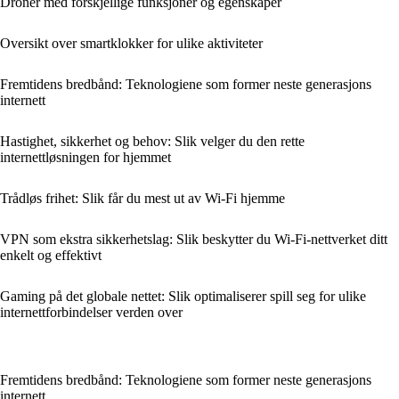
Droner med forskjellige funksjoner og egenskaper
Oversikt over smartklokker for ulike aktiviteter
Fremtidens bredbånd: Teknologiene som former neste generasjons
internett
Hastighet, sikkerhet og behov: Slik velger du den rette
internettløsningen for hjemmet
Trådløs frihet: Slik får du mest ut av Wi‑Fi hjemme
VPN som ekstra sikkerhetslag: Slik beskytter du Wi‑Fi‑nettverket ditt
enkelt og effektivt
Gaming på det globale nettet: Slik optimaliserer spill seg for ulike
internettforbindelser verden over
Fremtidens bredbånd: Teknologiene som former neste generasjons
internett