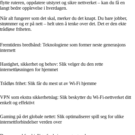
flytte ruteren, oppdatere utstyret og sikre nettverket – kan du få en
langt bedre opplevelse i hverdagen.
Når alt fungerer som det skal, merker du det knapt. Du bare jobber,
strømmer og er på nett – helt uten å tenke over det. Det er den ekte
trådløse friheten.
Fremtidens bredbånd: Teknologiene som former neste generasjons
internett
Hastighet, sikkerhet og behov: Slik velger du den rette
internettløsningen for hjemmet
Trådløs frihet: Slik får du mest ut av Wi‑Fi hjemme
VPN som ekstra sikkerhetslag: Slik beskytter du Wi‑Fi‑nettverket ditt
enkelt og effektivt
Gaming på det globale nettet: Slik optimaliserer spill seg for ulike
internettforbindelser verden over