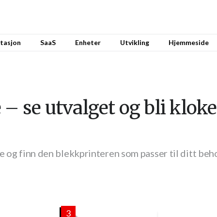
tasjon
SaaS
Enheter
Utvikling
Hjemmeside
– se utvalget og bli kloke
e og finn den blekkprinteren som passer til ditt beh
3