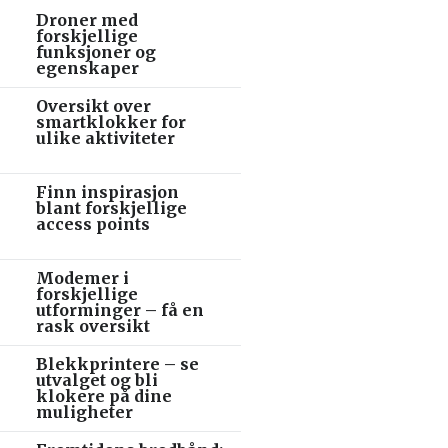
Droner med
forskjellige
funksjoner og
egenskaper
Oversikt over
smartklokker for
ulike aktiviteter
Finn inspirasjon
blant forskjellige
access points
Modemer i
forskjellige
utforminger – få en
rask oversikt
Blekkprintere – se
utvalget og bli
klokere på dine
muligheter