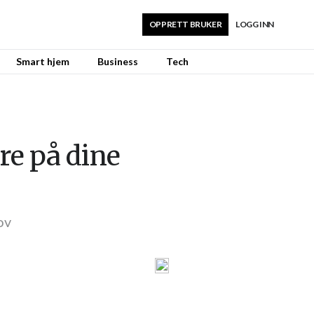
OPPRETT BRUKER
LOGG INN
Smart hjem
Business
Tech
re på dine
ov