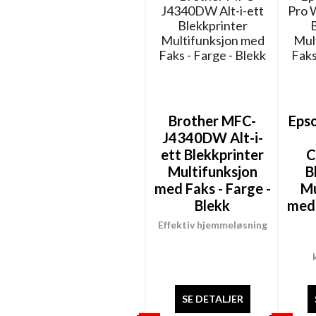
Brother MFC-
Eps
J4340DW Alt-i-
ett Blekkprinter
Multifunksjon
B
med Faks - Farge -
Mu
Blekk
med 
Effektiv hjemmeløsning
SE DETALJER