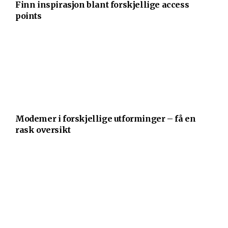
Finn inspirasjon blant forskjellige access
points
Modemer i forskjellige utforminger – få en
rask oversikt