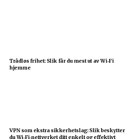
Trådløs frihet: Slik får du mest ut av Wi‑Fi
hjemme
VPN som ekstra sikkerhetslag: Slik beskytter
du Wi‑Fi‑nettverket ditt enkelt og effektivt