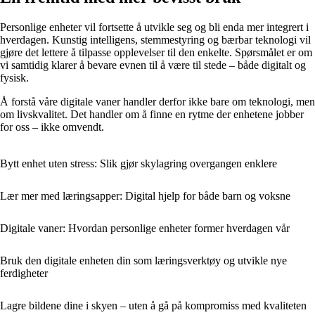
Personlige enheter vil fortsette å utvikle seg og bli enda mer integrert i
hverdagen. Kunstig intelligens, stemmestyring og bærbar teknologi vil
gjøre det lettere å tilpasse opplevelser til den enkelte. Spørsmålet er om
vi samtidig klarer å bevare evnen til å være til stede – både digitalt og
fysisk.
Å forstå våre digitale vaner handler derfor ikke bare om teknologi, men
om livskvalitet. Det handler om å finne en rytme der enhetene jobber
for oss – ikke omvendt.
Bytt enhet uten stress: Slik gjør skylagring overgangen enklere
Lær mer med læringsapper: Digital hjelp for både barn og voksne
Digitale vaner: Hvordan personlige enheter former hverdagen vår
Bruk den digitale enheten din som læringsverktøy og utvikle nye
ferdigheter
Lagre bildene dine i skyen – uten å gå på kompromiss med kvaliteten