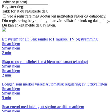
Registrer deg
Takk for at du registrerte deg
Ved å registrere meg godtar jeg nettstedets regler og datapolicy.
Din registrering betyr at du godtar våre vilkår for bruk og datapolicy.
Du kan enkelt melde deg av igjen.
Ett system for alt: Slik samler IoT musikk, TV og strømming
Smart hjem
Smart hjem
2 min
Skap ro og romslighet i små hjem med smart teknologi
Smart hjem
Smart hjem
2 min
Boligen som merker været: Automatisk regulering av luftkvaliteten
Smart hjem
Smart hjem
5 min
Spar energi med intelligent styring av ditt smarthjem
Smart hjem