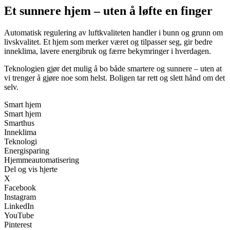
Et sunnere hjem – uten å løfte en finger
Automatisk regulering av luftkvaliteten handler i bunn og grunn om
livskvalitet. Et hjem som merker været og tilpasser seg, gir bedre
inneklima, lavere energibruk og færre bekymringer i hverdagen.
Teknologien gjør det mulig å bo både smartere og sunnere – uten at
vi trenger å gjøre noe som helst. Boligen tar rett og slett hånd om det
selv.
Smart hjem
Smart hjem
Smarthus
Inneklima
Teknologi
Energisparing
Hjemmeautomatisering
Del og vis hjerte
X
Facebook
Instagram
LinkedIn
YouTube
Pinterest