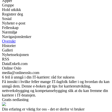
Apper
Gruppe
Hold utkikk
Registrer deg
Sosial
Nyheter e-post
Fellesskap
Nærmiljø
Navigasjonslenker
Oversikt
Historier
Galleri
Nyhetsseksjonen
RSS
DataEnkelt.com
Online Oslo
media@onlineoslo.com
6 feil å unngå i din IT-karriere: råd for suksess
Få innsikt i hvilke feller mange IT-fagfolk faller i og hvordan du kan
unngå dem. Denne e-boken gir tips for karriereutvikling,
nettverksbygging og kompetansebygging slik at du kan fremme din
karriere i IT-bransjen.
Gratis nedlasting
Din erfaring er viktig for oss - det er derfor vi bruker