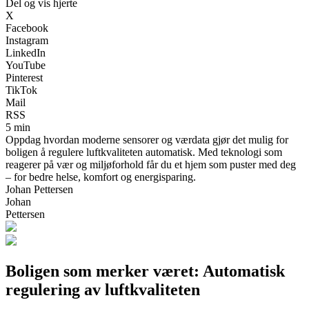
Del og vis hjerte
X
Facebook
Instagram
LinkedIn
YouTube
Pinterest
TikTok
Mail
RSS
5 min
Oppdag hvordan moderne sensorer og værdata gjør det mulig for
boligen å regulere luftkvaliteten automatisk. Med teknologi som
reagerer på vær og miljøforhold får du et hjem som puster med deg
– for bedre helse, komfort og energisparing.
Johan Pettersen
Johan
Pettersen
Boligen som merker været: Automatisk
regulering av luftkvaliteten