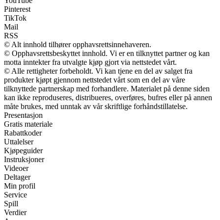
YouTube
Pinterest
TikTok
Mail
RSS
© Alt innhold tilhører opphavsrettsinnehaveren.
© Opphavsrettsbeskyttet innhold. Vi er en tilknyttet partner og kan
motta inntekter fra utvalgte kjøp gjort via nettstedet vårt.
© Alle rettigheter forbeholdt. Vi kan tjene en del av salget fra
produkter kjøpt gjennom nettstedet vårt som en del av våre
tilknyttede partnerskap med forhandlere. Materialet på denne siden
kan ikke reproduseres, distribueres, overføres, bufres eller på annen
måte brukes, med unntak av vår skriftlige forhåndstillatelse.
Presentasjon
Gratis materiale
Rabattkoder
Uttalelser
Kjøpeguider
Instruksjoner
Videoer
Deltager
Min profil
Service
Spill
Verdier