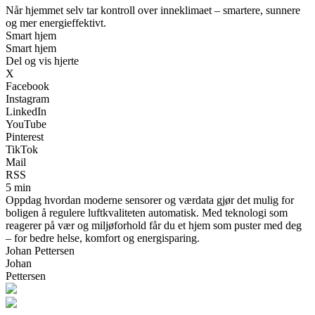
Når hjemmet selv tar kontroll over inneklimaet – smartere, sunnere
og mer energieffektivt.
Smart hjem
Smart hjem
Del og vis hjerte
X
Facebook
Instagram
LinkedIn
YouTube
Pinterest
TikTok
Mail
RSS
5 min
Oppdag hvordan moderne sensorer og værdata gjør det mulig for
boligen å regulere luftkvaliteten automatisk. Med teknologi som
reagerer på vær og miljøforhold får du et hjem som puster med deg
– for bedre helse, komfort og energisparing.
Johan Pettersen
Johan
Pettersen